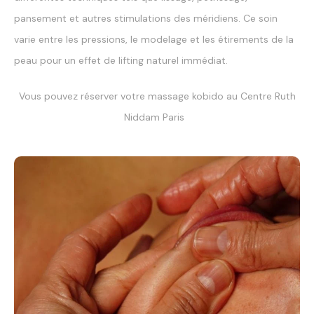
pansement et autres stimulations des méridiens. Ce soin
varie entre les pressions, le modelage et les étirements de la
peau pour un effet de lifting naturel immédiat.
Vous pouvez réserver votre massage kobido au Centre Ruth
Niddam Paris