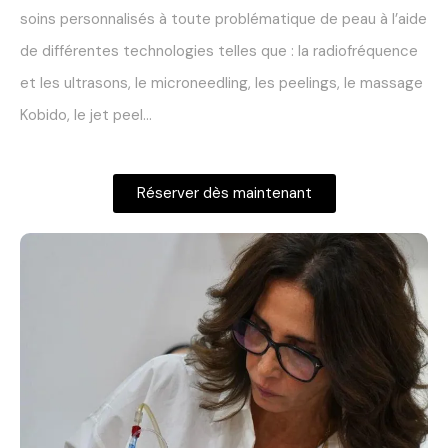
soins personnalisés à toute problématique de peau à l’aide
de différentes technologies telles que : la radiofréquence
et les ultrasons, le microneedling, les peelings, le massage
Kobido, le jet peel…
Réserver dès maintenant