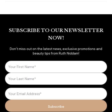
SUBSCRIBE TO OUR NEWSLETTER
NOW!
Don’t miss out on the latest news, exclusive promotions and
beauty tips from Ruth Niddam!