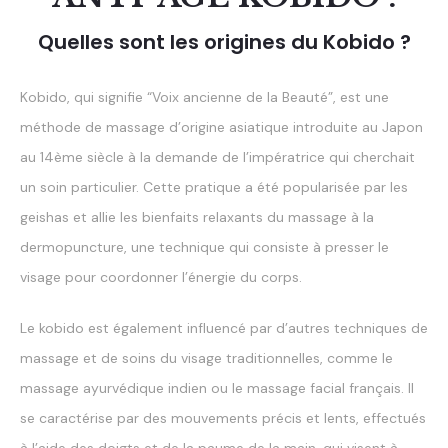
Quelles sont les origines du Kobido ?
Kobido, qui signifie “Voix ancienne de la Beauté”, est une
méthode de massage d’origine asiatique introduite au Japon
au 14ème siècle à la demande de l’impératrice qui cherchait
un soin particulier. Cette pratique a été popularisée par les
geishas et allie les bienfaits relaxants du massage à la
dermopuncture, une technique qui consiste à presser le
visage pour coordonner l’énergie du corps.
Le kobido est également influencé par d’autres techniques de
massage et de soins du visage traditionnelles, comme le
massage ayurvédique indien ou le massage facial français. Il
se caractérise par des mouvements précis et lents, effectués
à l’aide des doigts et de la paume de la main, qui visent à