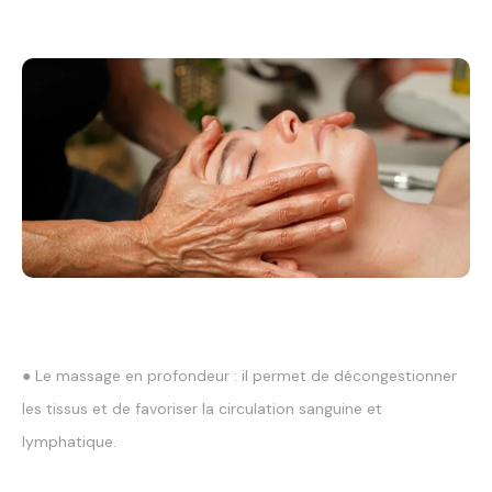
● Le massage en profondeur : il permet de décongestionner
les tissus et de favoriser la circulation sanguine et
lymphatique.