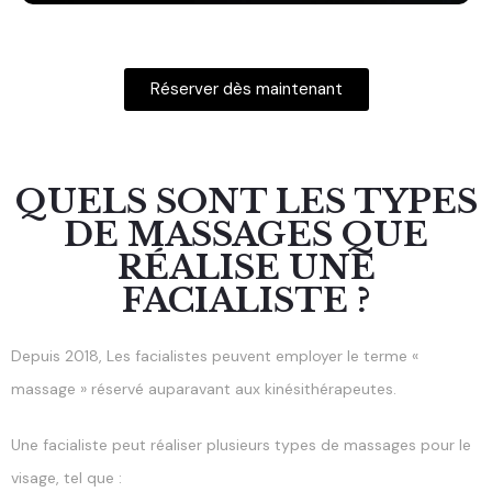
Réserver dès maintenant
QUELS SONT LES TYPES
DE MASSAGES QUE
RÉALISE UNE
FACIALISTE ?
Depuis 2018, Les facialistes peuvent employer le terme «
massage » réservé auparavant aux kinésithérapeutes.
Une facialiste peut réaliser plusieurs types de massages pour le
visage, tel que :