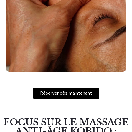
Réserver dès maintenant
FOCUS SUR LE MASSAGE
ANTI-ÂGE KOBIDO :