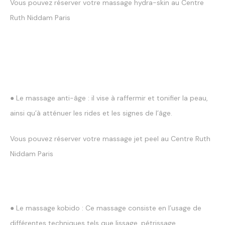
Vous pouvez réserver votre massage hydra-skin au Centre
Ruth Niddam Paris
● Le massage anti-âge : il vise à raffermir et tonifier la peau,
ainsi qu’à atténuer les rides et les signes de l’âge.
Vous pouvez réserver votre massage jet peel au Centre Ruth
Niddam Paris
● Le massage kobido : Ce massage consiste en l’usage de
différentes techniques tels que lissage, pétrissage,