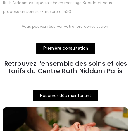
Ruth Niddam est spécialisée en massage Kobido et vous
propose un soin sur-mesure d’1h30.
Vous pouvez réserver votre 1ère consultation
Première consultation
Retrouvez l’ensemble des soins et des
tarifs du Centre Ruth Niddam Paris
Réserver dès maintenant