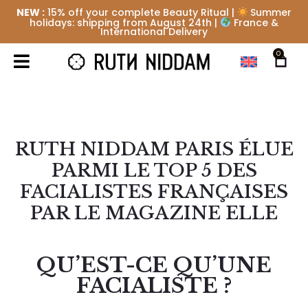
NEW :
15% off your complete Beauty Ritual |
Summer
holidays: shipping from August 24th |
France &
International Delivery
0
RUTH NIDDAM PARIS ÉLUE
PARMI LE TOP 5 DES
FACIALISTES FRANÇAISES
PAR LE MAGAZINE ELLE
QU’EST-CE QU’UNE
FACIALISTE ?