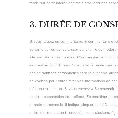
fondé sur notre intérêt légitime d’améliorer nos servi
3. DURÉE DE CON
Si vous laissez un commentaire, le commentaire et 
suivants au lieu de les laisser dans la file de modér
site web dans des cookies. C’est uniquement pour v
expirent au bout d’un an. Si vous vous rendez sur la 
pas de données personnelles et sera supprimé autom
de cookies pour enregistrer vos informations de con
d’écran est d’un an. Si vous cochez « Se souvenir 
cookie de connexion sera effacé. En modifiant ou en
donnée personnelle. Il indique simplement l’ID de la p
notre site (si cela est possible), nous stockons éga