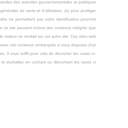
demandes des autorités gouvernementales et publiques
énérales de vente et d’utilisation, (e) pour protéger
dire ne permettant pas votre identification pourront
de ce site peuvent inclure des contenus intégrés (par
visiteur se rendait sur cet autre site. Ces sites web
ons avec ces contenus embarqués si vous disposez d’un
s. Il vous suffit pour cela de décocher les cases ci-
 le souhaitez en cochant ou décochant les cases ci