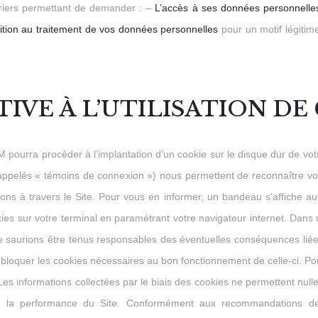
riers permettant de demander : –
L’accès à ses données personnell
ition au traitement de vos données personnelles
pour un motif légitim
TIVE À L’UTILISATION DE
urra procéder à l’implantation d’un cookie sur le disque dur de votre 
appelés « témoins de connexion ») nous permettent de reconnaître votr
ns à travers le Site. Pour vous en informer, un bandeau s’affiche au
es sur votre terminal en paramétrant votre navigateur internet. Dans 
e saurions être tenus responsables des éventuelles conséquences liées 
de bloquer les cookies nécessaires au bon fonctionnement de celle-ci. 
 Les informations collectées par le biais des cookies ne permettent nul
e la performance du Site. Conformément aux recommandations de 