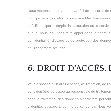
Nous mettons en œuvre une variété de mesures de sécu
pour protéger les informations sensibles transmises
spécifique (par exemple, la facturation ou le servic
auquel nous pourrions faire appel dans le cadre 
confidentialité, d’usage et de protection des donné
environnement sécurisé.
6. DROIT D’ACCÈS,
Vous disposez d’un droit d’accès, de limitation, de r
sens doit être adressée au responsable du traitemen
dans le traitement des données à caractère personn
d’identité, passeport, permis de conduire). Nous 