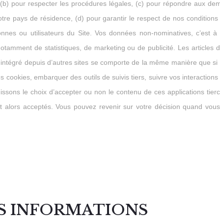
s , (b) pour respecter les procédures légales, (c) pour répondre aux 
re pays de résidence, (d) pour garantir le respect de nos conditions g
onnes ou utilisateurs du Site. Vos données non-nominatives, c’est à 
notamment de statistiques, de marketing ou de publicité. Les articles 
ntégré depuis d’autres sites se comporte de la même manière que si le 
des cookies, embarquer des outils de suivis tiers, suivre vos interacti
sons le choix d’accepter ou non le contenu de ces applications tierce
 alors acceptés. Vous pouvez revenir sur votre décision quand vous
ES INFORMATIONS