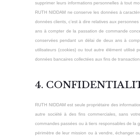
supprimer leurs informations personnelles à tout mome
RUTH NIDDAM ne conserve les données à caractère pe
données clients, c’est à dire relatives aux personnes
ans à compter de la passation de commande concern
conservées pendant un délai de deux ans à compter
utilisateurs (cookies) ou tout autre élément utilisé p
données bancaires collectées aux fins de transactio
4. CONFIDENTIALI
RUTH NIDDAM est seule propriétaire des informations
autre société à des fins commerciales, sans vot
commandes passées ou à tiers responsables de la gest
périmètre de leur mission ou à vendre, échanger ou