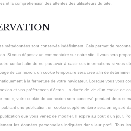
ces et la compréhension des attentes des utilisateurs du Site.
SERVATION
ses métadonnées sont conservés indéfiniment. Cela permet de reconn
ation. Si vous déposez un commentaire sur notre site, il vous sera pro
otre confort afin de ne pas avoir à saisir ces informations si vous 
page de connexion, un cookie temporaire sera créé afin de déterminer s
atiquement à la fermeture de votre navigateur. Lorsque vous vous co
nexion et vos préférences d’écran. La durée de vie d’un cookie de con
de moi », votre cookie de connexion sera conservé pendant deux sem
 publiant une publication, un cookie supplémentaire sera enregistré
ublication que vous venez de modifier. Il expire au bout d’un jour. Pour l
lement les données personnelles indiquées dans leur profil. Tous les ut