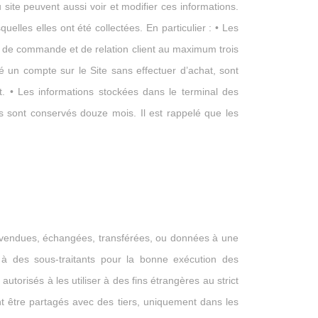
 site peuvent aussi voir et modifier ces informations.
es elles ont été collectées. En particulier : • Les
ivi de commande et de relation client au maximum trois
un compte sur le Site sans effectuer d’achat, sont
. • Les informations stockées dans le terminal des
teurs sont conservés douze mois. Il est rappelé que les
as vendues, échangées, transférées, ou données à une
à des sous-traitants pour la bonne exécution des
orisés à les utiliser à des fins étrangères au strict
t être partagés avec des tiers, uniquement dans les