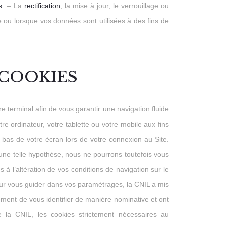
es
– La
rectification
, la mise à jour, le verrouillage ou
e ou lorsque vos données sont utilisées à des fins de
 COOKIES
terminal afin de vous garantir une navigation fluide
e ordinateur, votre tablette ou votre mobile aux fins
 bas de votre écran lors de votre connexion au Site.
une telle hypothèse, nous ne pourrons toutefois vous
à l’altération de vos conditions de navigation sur le
Pour vous guider dans vos paramétrages, la CNIL a mis
lement de vous identifier de manière nominative et ont
la CNIL, les cookies strictement nécessaires au