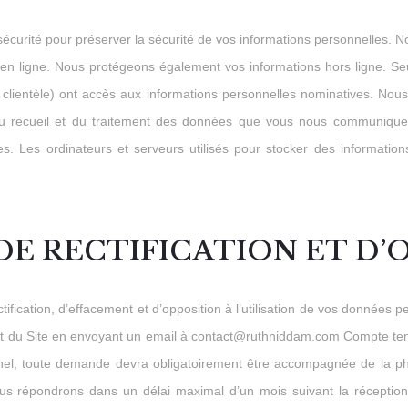
rité pour préserver la sécurité de vos informations personnelles. Nou
 en ligne. Nous protégeons également vos informations hors ligne. Seul
e clientèle) ont accès aux informations personnelles nominatives. Nou
du recueil et du traitement des données que vous nous communique
es. Les ordinateurs et serveurs utilisés pour stocker des informatio
 DE RECTIFICATION ET D
ectification, d’effacement et d’opposition à l’utilisation de vos donnée
t du Site en envoyant un email à
contact@ruthniddam.com
Compte tenu
el, toute demande devra obligatoirement être accompagnée de la photo
vous répondrons dans un délai maximal d’un mois suivant la réceptio