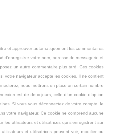
aître et approuver automatiquement les commentaires
posé d’enregistrer votre nom, adresse de messagerie et
déposez un autre commentaire plus tard. Ces cookies
i votre navigateur accepte les cookies. Il ne contient
nnecterez, nous mettrons en place un certain nombre
nexion est de deux jours, celle d’un cookie d’option
aines. Si vous vous déconnectez de votre compte, le
 dans votre navigateur. Ce cookie ne comprend aucune
es utilisateurs et utilisatrices qui s’enregistrent sur
ilisateurs et utilisatrices peuvent voir, modifier ou