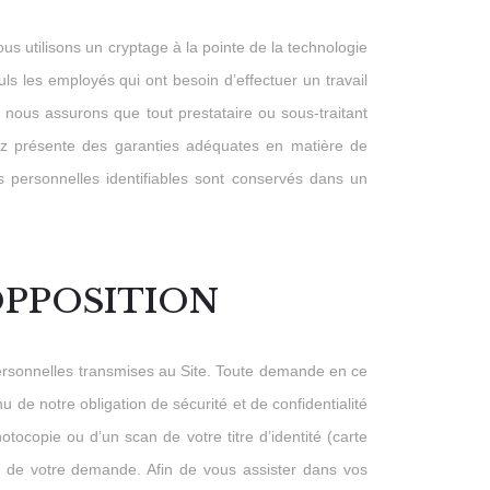
s utilisons un cryptage à la pointe de la technologie
s les employés qui ont besoin d’effectuer un travail
s nous assurons que tout prestataire ou sous-traitant
z présente des garanties adéquates en matière de
ns personnelles identifiables sont conservés dans un
’OPPOSITION
s personnelles transmises au Site. Toute demande en ce
 de notre obligation de sécurité et de confidentialité
copie ou d’un scan de votre titre d’identité (carte
n de votre demande. Afin de vous assister dans vos