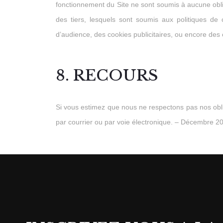
fonctionnement du Site ne sont soumis à aucune oblig
des tiers, lesquels sont soumis aux politiques de 
d’audience, des cookies publicitaires, ou encore des
8. RECOURS
Si vous estimez que nous ne respectons pas nos obli
par courrier ou par voie électronique. – Décembre 2