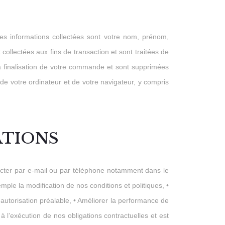
es informations collectées sont votre nom, prénom,
llectées aux fins de transaction et sont traitées de
a finalisation de votre commande et sont supprimées
de votre ordinateur et de votre navigateur, y compris
ATIONS
tacter par e-mail ou par téléphone notamment dans le
le la modification de nos conditions et politiques, •
autorisation préalable, • Améliorer la performance de
à l’exécution de nos obligations contractuelles et est