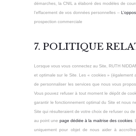
démarches, la CNIL a élaboré des modèles de cour
l’effacement de vos données personnelles –
L’oppos
prospection commerciale
7. POLITIQUE RELA
Lorsque vous vous connectez au Site, RUTH NIDDAM po
et optimale sur le Site. Les « cookies » (également 
de personnaliser les services que nous vous proposo
Vous pouvez refuser à tout moment le dépôt de cooki
garantir le fonctionnement optimal du Site et nous n
Site qui résulteraient de votre choix de refuser ou 
au point une
page dédiée à la maitrise des cookies
.
uniquement pour objet de nous aider à accroîtr