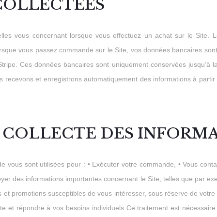
 COLLECTÉES
es vous concernant lorsque vous effectuez un achat sur le Site. L
rsque vous passez commande sur le Site, vos données bancaires sont co
Stripe. Ces données bancaires sont uniquement conservées jusqu’à l
s recevons et enregistrons automatiquement des informations à partir 
LA COLLECTE DES INFORM
de vous sont utilisées pour : • Exécuter votre commande, • Vous con
 des informations importantes concernant le Site, telles que par exemp
 et promotions susceptibles de vous intéresser, sous réserve de votre 
ite et répondre à vos besoins individuels Ce traitement est nécessaire 