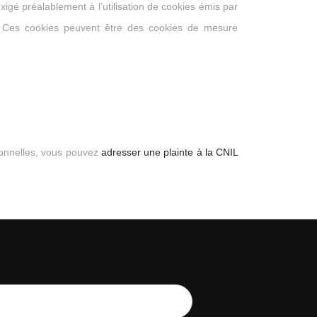
igé préalablement à l’utilisation de cookies émis par
net. Ces cookies peuvent être des cookies de mesure
sonnelles, vous pouvez
adresser une plainte à la CNIL