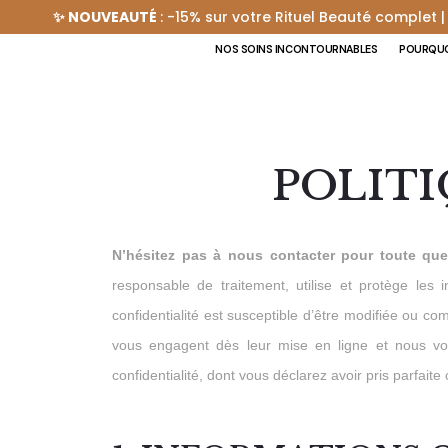
✨ NOUVEAUTÉ
: -15% sur votre Rituel Beauté complet |
NOS SOINS INCONTOURNABLES
POURQUO
POLITI
N’hésitez pas à nous contacter pour toute que
responsable de traitement, utilise et protège les i
confidentialité est susceptible d’être modifiée ou
vous engagent dès leur mise en ligne et nous vous
confidentialité, dont vous déclarez avoir pris parfait