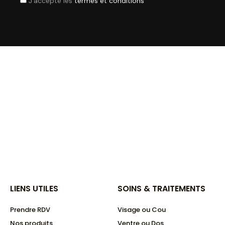
J'accepte les
termes et conditions
LIENS UTILES
SOINS & TRAITEMENTS
Prendre RDV
Visage ou Cou
Nos produits
Ventre ou Dos