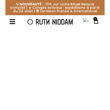
✨ NOUVEAUTÉ
: -15% sur votre Rituel Beauté
complet | ☀️ Congés estivaux : expéditions à partir
du 24 août | 🌍 Livraison France & International
0