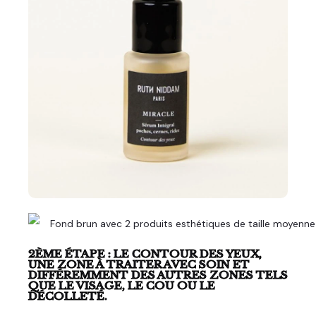
2ÈME ÉTAPE : LE CONTOUR DES YEUX,
UNE ZONE À TRAITER AVEC SOIN ET
DIFFÉREMMENT DES AUTRES ZONES TELS
QUE LE VISAGE, LE COU OU LE
DÉCOLLETÉ.