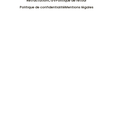
Rétractation
CGV
Politique de retour
Politique de confidentialité
Mentions légales