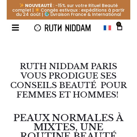
NOUVEAUTÉ
: -15% sur votre Rituel Beauté
complet |
Congés estivaux : expéditions à partir
du 24 août |
Livraison France & International
0
RUTH NIDDAM PARIS
VOUS PRODIGUE SES
CONSEILS BEAUTÉ POUR
FEMMES ET HOMMES!
PEAUX NORMALES À
MIXTES, UNE
ROUTINE BEAUTÉ