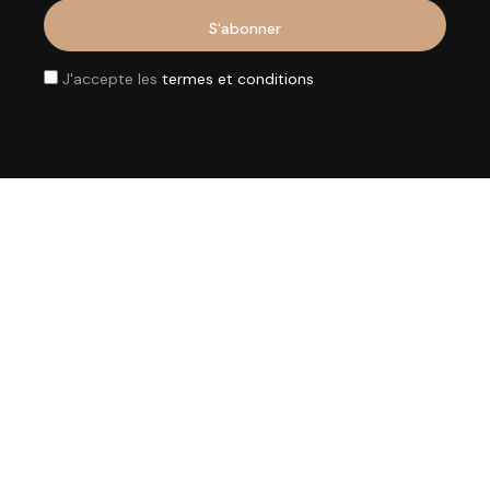
J'accepte les
termes et conditions