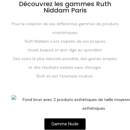
Découvrez les gammes Ruth
Niddam Paris
Pour la création de ses différentes gammes de produits
cosmétiques,
Ruth Niddam s’est inspirée de ses propres
rituels beauté et anti-âge au quotidien.
Des soins le plus naturels possible, des gestes simples
et des résultats visibles sans chirurgie.
Ruth en est l’exemple incarné.
Gamme Nude