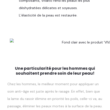
composants, Vivalto rend les peaux les plus
déshydratées délicates et soyeuses.
L’élasticité de la peau est restaurée.
Une particularité pour les hommes qui
souhaitent prendre soin de leur peau!
Chez les hommes, le meilleur moment pour appliquer un
soin anti-âge est juste après le rasage. En effet, bien que
la lame du rasoir élimine en priorité les poils, celle-ci va, au
passage, éliminer les peaux mortes à la surface de la peau.