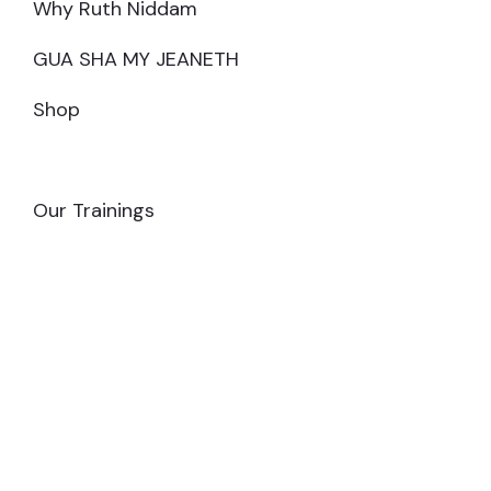
Why Ruth Niddam
GUA SHA MY JEANETH
Shop
MAKE AN APPOINTMENT
Our Trainings