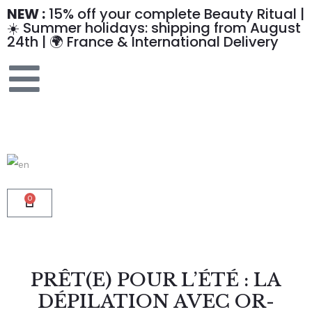
NEW :
15% off your complete Beauty Ritual |
☀️ Summer holidays: shipping from August
24th | 🌍 France & International Delivery
0
PRÊT(E) POUR L’ÉTÉ : LA
DÉPILATION AVEC OR-