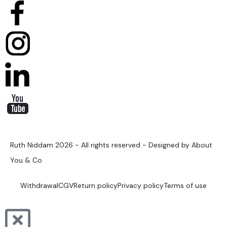
Ruth Niddam 2026 - All rights reserved - Designed by About
You & Co
Withdrawal
CGV
Return policy
Privacy policy
Terms of use