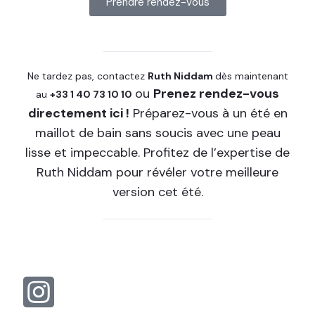
Prendre rendez-vous
Ne tardez pas, contactez
Ruth Niddam
dès maintenant
ou
Prenez rendez-vous
au
+33 1 40 73 10 10
directement ici !
Préparez-vous à un été en
maillot de bain sans soucis avec une peau
lisse et impeccable. Profitez de l’expertise de
Ruth Niddam pour révéler votre meilleure
version cet été.