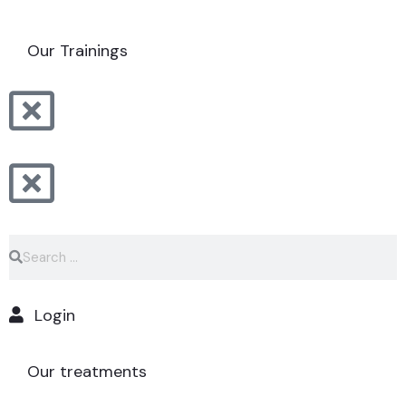
MAKE AN APPOINTMENT
Our Trainings
Login
Our treatments