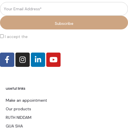
I accept the
terms and conditions
useful links
Make an appointment
Our products
RUTH NIDDAM
GUA SHA