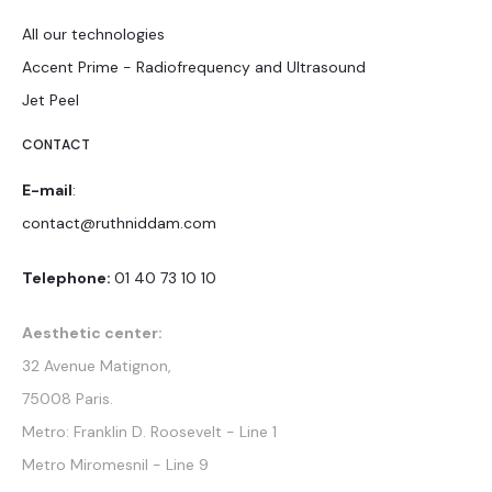
All our technologies
Accent Prime - Radiofrequency and Ultrasound
Jet Peel
CONTACT
E-mail
:
contact@ruthniddam.com
Telephone:
01 40 73 10 10
Aesthetic center:
32 Avenue Matignon,
75008 Paris.
Metro: Franklin D. Roosevelt - Line 1
Metro Miromesnil - Line 9