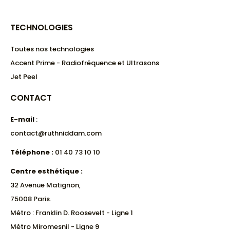
TECHNOLOGIES
Toutes nos technologies
Accent Prime - Radiofréquence et Ultrasons
Jet Peel
CONTACT
E-mail
:
contact@ruthniddam.com
Téléphone :
01 40 73 10 10
Centre esthétique :
32 Avenue Matignon,
75008 Paris.
Métro : Franklin D. Roosevelt - Ligne 1
Métro Miromesnil - Ligne 9