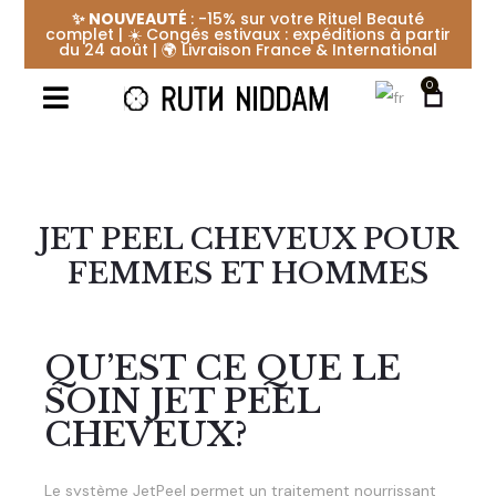
✨ NOUVEAUTÉ
: -15% sur votre Rituel Beauté
complet | ☀️ Congés estivaux : expéditions à partir
du 24 août | 🌍 Livraison France & International
0
JET PEEL CHEVEUX POUR
FEMMES ET HOMMES
QU’EST CE QUE LE
SOIN JET PEEL
CHEVEUX?
Le système JetPeel permet un traitement nourrissant