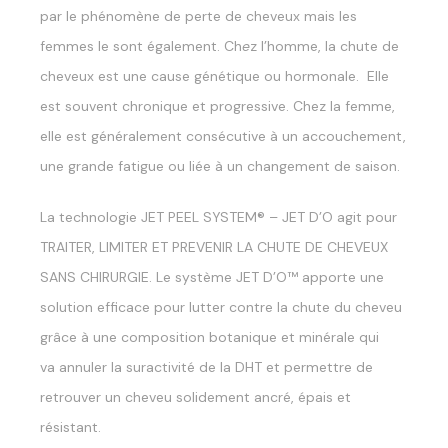
par le phénomène de perte de cheveux mais les
femmes le sont également. Ch
e
z l’homme, la chute de
cheveux est une cause génétique ou hormonale. Elle
est souvent chronique et progressive. Chez la femme,
elle est généralement consécutive à un accouchement,
une grande fatigue ou liée à un changement de saison.
La technologie JET PEEL SYSTEM® – JET D’O agit pour
TRAITER, LIMITER ET PREVENIR LA CHUTE DE CHEVEUX
SANS CHIRURGIE. Le système JET D’O™ apporte une
solution efficace pour lutter contre la chute du cheveu
grâce à une composition botanique et minérale qui
va annuler la suractivité de la DHT et permettre de
retrouver un cheveu solidement ancré, épais et
résistant.