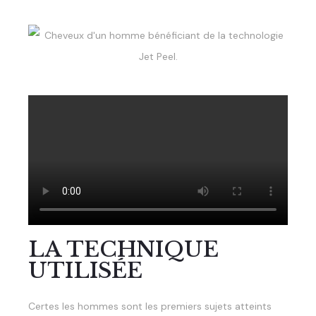
LA TECHNIQUE
UTILISÉE​
Certes les hommes sont les premiers sujets atteints