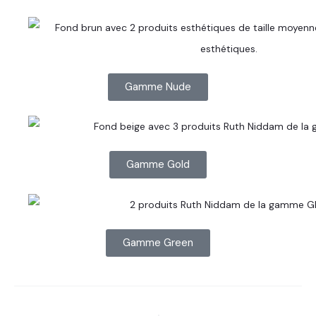
Gamme Nude
Gamme Gold
Gamme Green