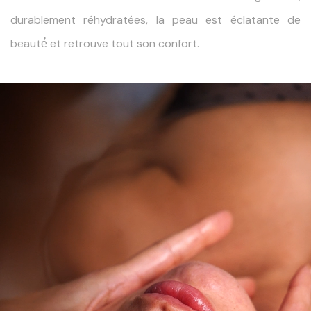
durablement réhydratées, la peau est éclatante de
beauté́ et retrouve tout son confort.