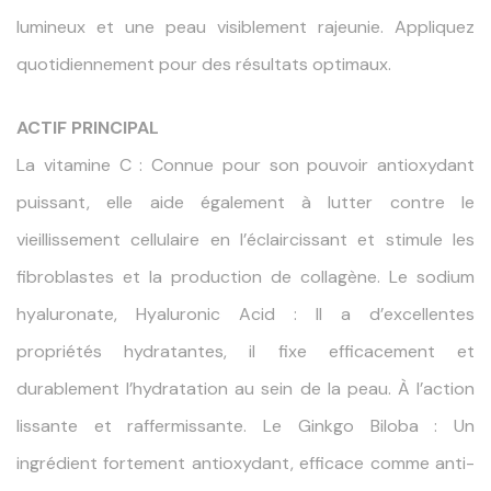
lumineux et une peau visiblement rajeunie. Appliquez
quotidiennement pour des résultats optimaux.
ACTIF PRINCIPAL
La vitamine C : Connue pour son pouvoir antioxydant
puissant, elle aide également à lutter contre le
vieillissement cellulaire en l’éclaircissant et stimule les
fibroblastes et la production de collagène. Le sodium
hyaluronate, Hyaluronic Acid : Il a d’excellentes
propriétés hydratantes, il fixe efficacement et
durablement l’hydratation au sein de la peau. À l’action
lissante et raffermissante. Le Ginkgo Biloba : Un
ingrédient fortement antioxydant, efficace comme anti-