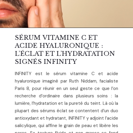
SÉRUM VITAMINE C ET
ACIDE HYALURONIQUE :
L’ÉCLAT ET L’HYDRATATION
SIGNÉS INFINITY
INFINITY est le sérum vitamine C et acide
hyaluronique imaginé par Ruth Niddam, facialiste
Paris 8, pour réunir en un seul geste ce que l’on
recherche d’ordinaire dans plusieurs soins : la
lumière, l’hydratation et la pureté du teint. Là où la
plupart des sérums éclat se contentent d’un duo
antioxydant et hydratant, INFINITY y adjoint l’acide
salicylique, qui affine le grain de peau et libère les
pores. Sa texture fluide et non grasse se fond