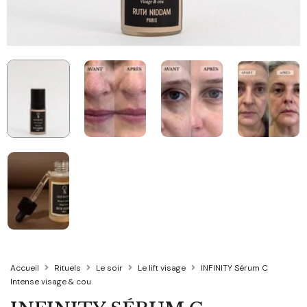
Accueil
Rituels
Le soir
Le lift visage
INFINITY Sérum C
Intense visage & cou