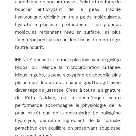
ascorbique de sodium, ravive l’éclat et renforce le
bouclier antioxydant de la peau. L’acide
hyaluronique, décliné en trois poids moléculaires,
hydrate à plusieurs profondeurs : les grandes
molécules retiennent l’eau en surface, les plus
fines repulpent au cœur des tissus. L’un protège,
l’autre nourrit.
INFINITY pousse la formule plus loin avec le ginkgo
biloba, qui relance la microcirculation cutanée.
Mieux irriguée, la peau s’oxygène et accueille plus
pleinement les actifs : chaque goutte agit avec
davantage de justesse. C’est là toute la signature
de Ruth Niddam, où la cosmétique haute
performance accompagne la physiologie de la
peau plutôt que de la contraindre. Le collagène
hydrolysé, deuxième ingrédient de la formule,
parachève cet équilibre en préservant souplesse
et rebond cutané.