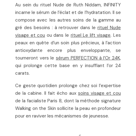
Au sein du rituel Nude de Ruth Niddam, INFINITY
incarne le sérum de l’éclat et de l’hydratation. Il se
compose avec les autres soins de la gamme au
gré des besoins : à retrouver dans le
rituel Nude
visage et cou
ou dans le
rituel Le lift visage
. Les
peaux en quête d’un soin plus précieux, à l’action
antioxydante encore plus enveloppante, se
tourneront vers le
sérum PERFECTION à l’Or 24K
,
qui prolonge cette base en y insufflant l’or 24
carats.
Ce geste quotidien prolonge chez soi l’expertise
de la cabine. Il fait écho aux
soins visage et cou
de la facialiste Paris 8, dont la méthode signature
Walking on the Skin sollicite la peau en profondeur
pour en raviver les mécanismes de jeunesse.