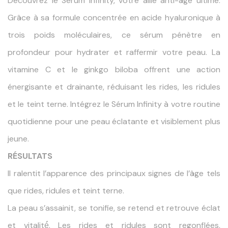
Découvrez le Sérum Infinity, votre allié anti-âge ultime.
Grâce à sa formule concentrée en acide hyaluronique à
trois poids moléculaires, ce sérum pénètre en
profondeur pour hydrater et raffermir votre peau. La
vitamine C et le ginkgo biloba offrent une action
énergisante et drainante, réduisant les rides, les ridules
et le teint terne. Intégrez le Sérum Infinity à votre routine
quotidienne pour une peau éclatante et visiblement plus
jeune.
RÉSULTATS
II ralentit l’apparence des principaux signes de l’âge tels
que rides, ridules et teint terne.
La peau s’assainit, se tonifie, se retend et retrouve éclat
et vitalité́. Les rides et ridules sont regonflées,