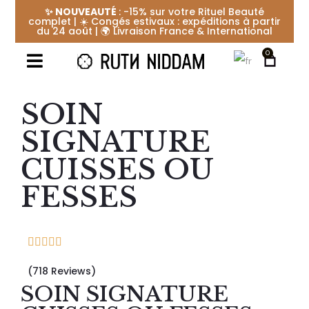
✨ NOUVEAUTÉ
: -15% sur votre Rituel Beauté
complet | ☀️ Congés estivaux : expéditions à partir
du 24 août | 🌍 Livraison France & International
0
SOIN
SIGNATURE
CUISSES OU
FESSES
(718 Reviews)
SOIN SIGNATURE