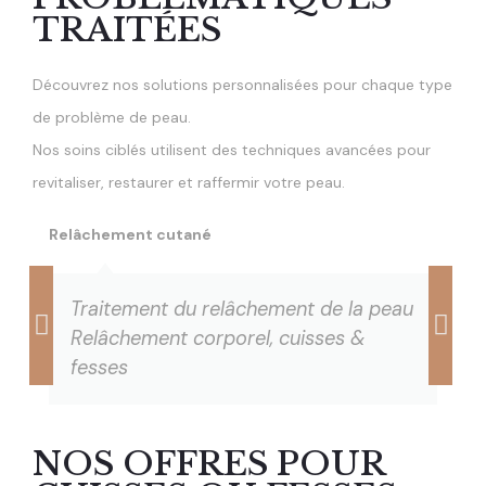
TRAITÉES
Découvrez nos solutions personnalisées pour chaque type
de problème de peau.
Nos soins ciblés utilisent des techniques avancées pour
revitaliser, restaurer et raffermir votre peau.
Relâchement cutané
Cellu
Traitement du relâchement de la peau
T
Relâchement corporel, cuisses &
R
fesses
d
NOS OFFRES POUR