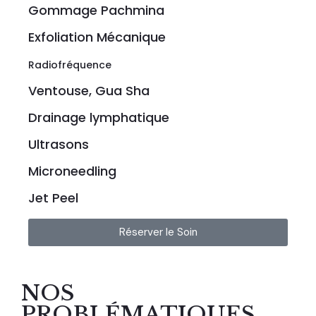
Gommage Pachmina
Exfoliation Mécanique
Radiofréquence
Ventouse, Gua Sha
Drainage lymphatique
Ultrasons
Microneedling
Jet Peel
Réserver le Soin
NOS
PROBLÉMATIQUES