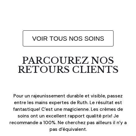
VOIR TOUS NOS SOINS
PARCOUREZ NOS
RETOURS CLIENTS
Pour un rajeunissement durable et visible, passez
Q
entre les mains expertes de Ruth. Le résultat est
t
fantastique! C’est une magicienne. Les crèmes de
R
soins ont un excellent rapport qualité prix! Je
g
recommande a 100%. Ne cherchez pas ailleurs il n’y a
l
pas d’équivalent.