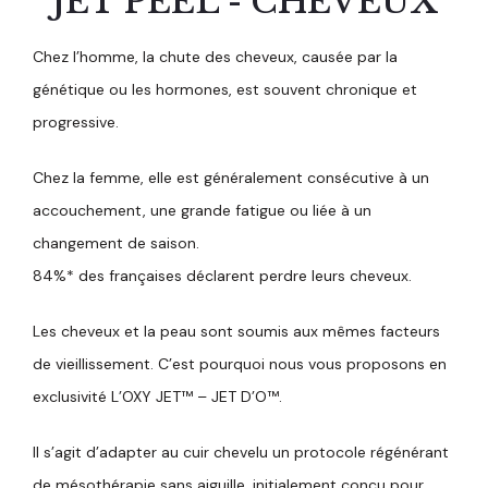
JET PEEL - CHEVEUX
Chez l’homme, la chute des cheveux, causée par la
génétique ou les hormones, est souvent chronique et
progressive.
Chez la femme, elle est généralement consécutive à un
accouchement, une grande fatigue ou liée à un
changement de saison.
84%* des françaises déclarent perdre leurs cheveux.
Les cheveux et la peau sont soumis aux mêmes facteurs
de vieillissement. C’est pourquoi nous vous proposons en
exclusivité L’OXY JET™ – JET D’O™.
Il s’agit d’adapter au cuir chevelu un protocole régénérant
de mésothérapie sans aiguille, initialement conçu pour