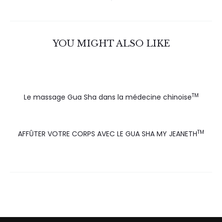
YOU MIGHT ALSO LIKE
TM
Le massage Gua Sha dans la médecine chinoise
TM
AFFÛTER VOTRE CORPS AVEC LE GUA SHA MY JEANETH