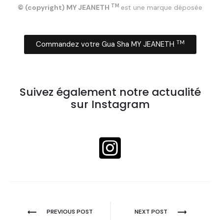
TM
© (copyright) MY JEANETH
est une marque déposée
TM
Commandez votre Gua Sha MY JEANETH
Suivez également notre actualité
sur Instagram
PREVIOUS POST
NEXT POST