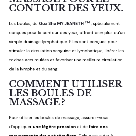
CONTOUR DES YEUX.
TM
Les boules, du
Gua Sha MY JEANETH
,
spécialement
conçues pour le contour des yeux, offrent bien plus qu’un
simple drainage lymphatique. Elles sont conçues pour
stimuler la circulation sanguine et lymphatique, libérer les
toxines accumulées et favoriser une meilleure circulation
de la lymphe et du sang.
COMMENT UTILISER
LES BOULES DE
MASSAGE ?
Pour utiliser
les boules de massage, assurez-vous
d’appliquer
une légère pression
et de
faire des
mouvements doux et réguliers.
Cela peut aider à