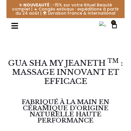
✨ NOUVEAUTÉ
: -15% sur votre Rituel Beauté
complet | ☀️ Congés estivaux : expéditions à partir
du 24 août | 🌍 Livraison France & International
0
TM
GUA SHA MY JEANETH
:
MASSAGE INNOVANT ET
EFFICACE
FABRIQUÉ À LA MAIN EN
CÉRAMIQUE D’ORIGINE
NATURELLE HAUTE
PERFORMANCE