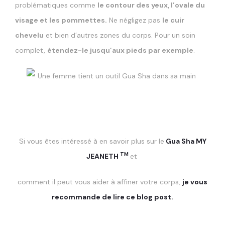
problématiques comme
le contour des yeux, l’ovale du
visage et les pommettes.
Ne négligez pas
le cuir
chevelu
et bien d’autres zones du corps. Pour un soin
complet,
étendez-le jusqu’aux pieds par exemple
.
Si vous êtes intéressé à en savoir plus sur le
Gua Sha MY
TM
JEANETH
et
comment il peut vous aider à affiner votre corps,
je vous
recommande de lire ce blog post.